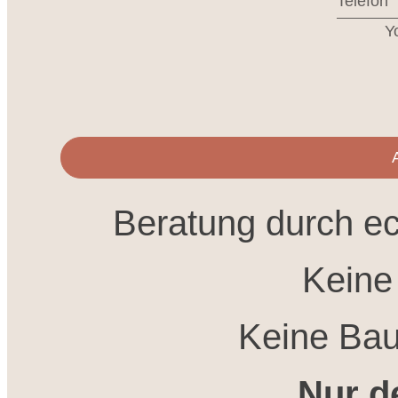
Y
Beratung durch ec
Keine 
Keine Bau
Nur d